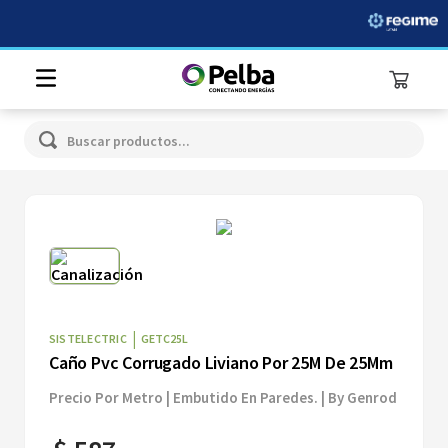
Buscar productos...
|
SISTELECTRIC
GETC25L
Caño Pvc Corrugado Liviano Por 25M De 25Mm
Precio Por Metro | Embutido En Paredes. | By Genrod