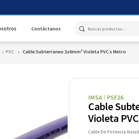
Buscar productos...
osotros
Contáctanos
PVC
Cable Subterraneo 2x6mm² Violeta PVC x Metro
IMSA
PSF26
|
Cable Subt
Violeta PVC
Cable De Potencia Aislad