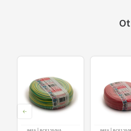
Ot
Cable Subterraneo 2x6mm² Violeta P
Metro
IMSA
PCF1250VA
IMSA
PCF1250