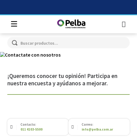
Buscar productos...
¡Queremos conocer tu opinión! Participa en
nuestra encuesta y ayúdanos a mejorar.
Contacto:
Correo:
011 4103-5500
info@pelba.com.ar