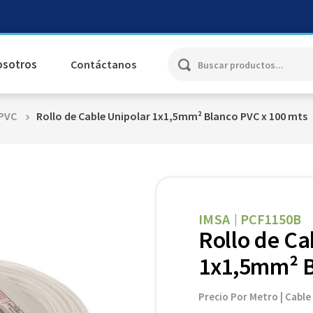
Buscar productos...
osotros
Contáctanos
PVC
Rollo de Cable Unipolar 1x1,5mm² Blanco PVC x 100 mts
IMSA
PCF1150B
|
Rollo de Ca
1x1,5mm² B
Precio Por Metro | Cable 