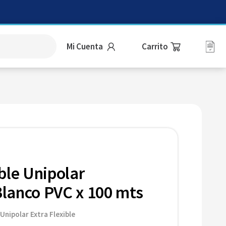
Mi Cuenta
ble Unipolar
lanco PVC x 100 mts
Unipolar Extra Flexible