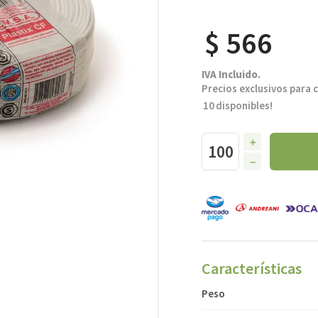
$
566
IVA Incluido.
Precios exclusivos para 
10
disponibles!
＋
－
Características
Peso