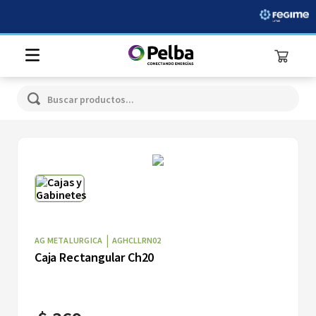
Buscar productos...
|
AG METALURGICA
AGHCLLRN02
Caja Rectangular Ch20