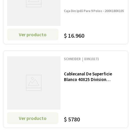
Caja Din Ip65 Para 9 Polos - 200X180X105
Ver producto
$
16
.
960
SCHNEIDER
DXN10171
Cablecanal De Superficie
Blanco 40X25 Division
Adhesivo X Tira
Ver producto
$
5780