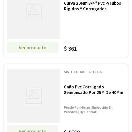
Curva 20Mm 3/4'' Pvc P/Tubos
Rígidos Y Corrugados
Ver producto
$
361
SISTELECTRIC
GETC40S
Caño Pvc Corrugado
Semipesado Por 25M De 40Mm
Precio Por Metro | Embutido En
Paredes. | By Genrod
Ver producto