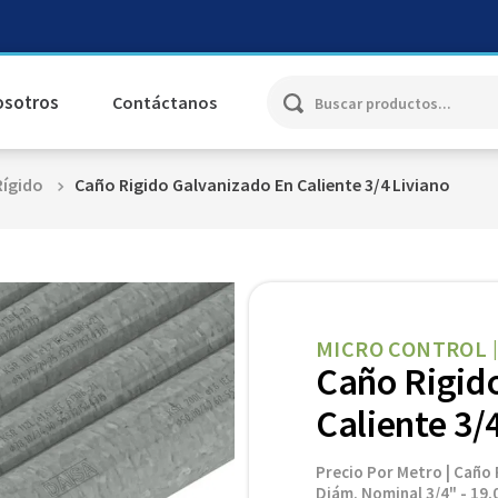
Buscar productos...
osotros
Contáctanos
Rígido
Caño Rigido Galvanizado En Caliente 3/4 Liviano
MICRO CONTROL
Caño Rigid
Caliente 3/
Precio Por Metro | Caño 
Diám. Nominal 3/4" - 19