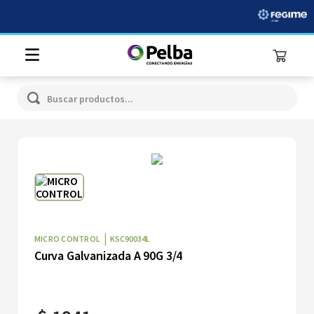
Buscar productos...
|
MICRO CONTROL
KSC90034L
Curva Galvanizada A 90G 3/4