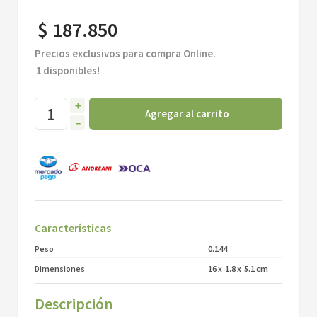
$
187
.
850
Precios exclusivos para compra Online.
1
disponibles!
＋
Agregar al carrito
－
Características
Peso
0.144
Dimensiones
16
x
1.8
x
5.1
cm
Descripción