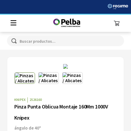
Buscar productos...
|
KNIPEX
2526160
Pinza Punta Oblicua Montaje 160Mm 1000V
Knipex
ángulo de 40º