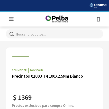
Buscar productos...
|
SCHNEIDER
DXN3004B
Precintos X100U T4 100X2.5Mm Blanco
$
1369
Precios exclusivos para compra Online.