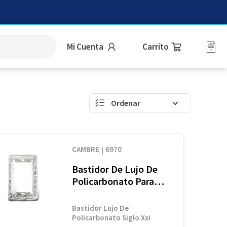
Mi Cuenta
CAMBRE
6970
Bastidor De Lujo De
Policarbonato Para
Siglo Xxi Y Xxii
Bastidor Lujo De
Policarbonato Siglo Xxi