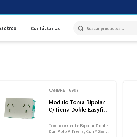
Buscar productos...
osotros
Contáctanos
CAMBRE
6997
Modulo Toma Bipolar
C/Tierra Doble Easyfit
S/Derivaciones
Tomacorriente Bipolar Doble
Con Polo A Tierra, Con Y Sin