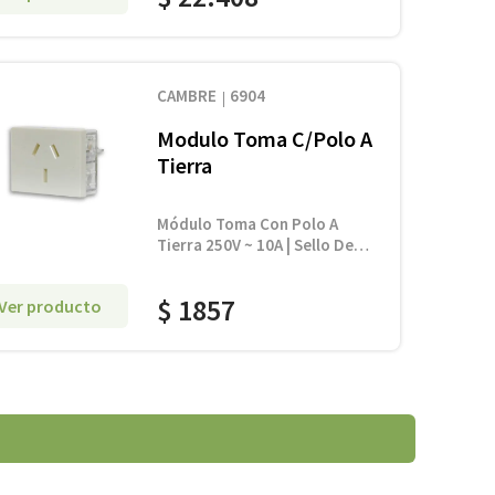
CAMBRE
6904
Modulo Toma C/Polo A
Tierra
Módulo Toma Con Polo A
Tierra 250V ~ 10A | Sello De
Conformidad Norma Iram
2071
$
1857
Ver producto