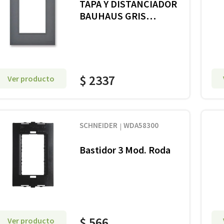
TAPA Y DISTANCIADOR
BAUHAUS GRIS
C/RIBETE
$
2337
Ver producto
SCHNEIDER
WDA58300
Bastidor 3 Mod. Roda
$
566
Ver producto