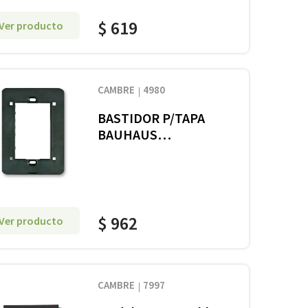
$
619
Ver producto
CAMBRE
4980
BASTIDOR P/TAPA
BAUHAUS
S/TORNILLOS
$
962
Ver producto
CAMBRE
7997