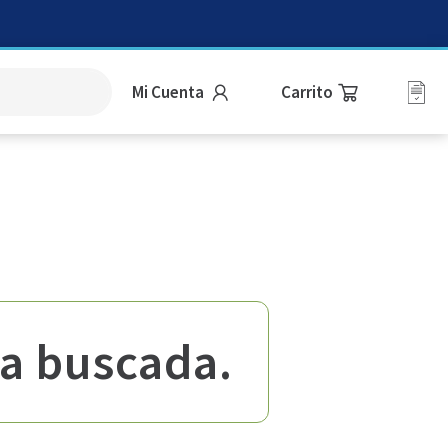
Mi Cuenta
a buscada.