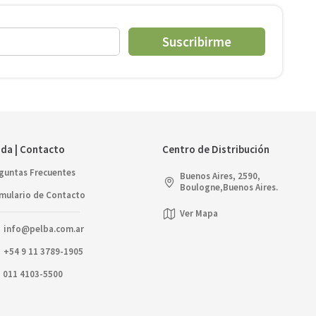
Suscribirme
da | Contacto
Centro de Distribución
guntas Frecuentes
Buenos Aires, 2590,
Boulogne,Buenos Aires.
mulario de Contacto
Ver Mapa
info@pelba.com.ar
+54 9 11 3789-1905
011 4103-5500